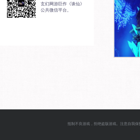
玄幻网游巨作《诛仙》
公共微信平台。
抵制不良游戏，拒绝盗版游戏。注意自我保