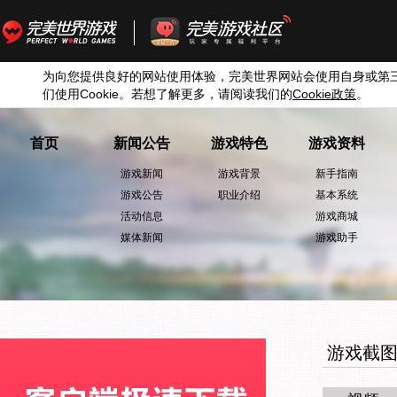
为向您提供良好的网站使用体验，完美世界网站会使用自身或第
们使用
Cookie
。若想了解更多，请阅读我们的
Cookie
政策
。
首页
新闻公告
游戏特色
游戏资料
游戏新闻
游戏背景
新手指南
游戏公告
职业介绍
基本系统
活动信息
游戏商城
媒体新闻
游戏助手
游戏截