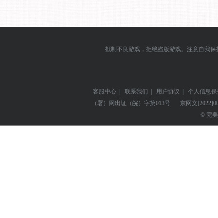
抵制不良游戏，拒绝盗版游戏。注意自我保
客服中心
|
联系我们
|
用户协议
|
个人信息保
（署）网出证（皖）字第013号
京网文
[2022]0
© 完美世