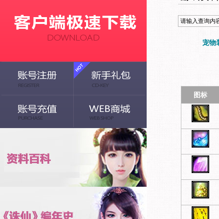
宠物
图标