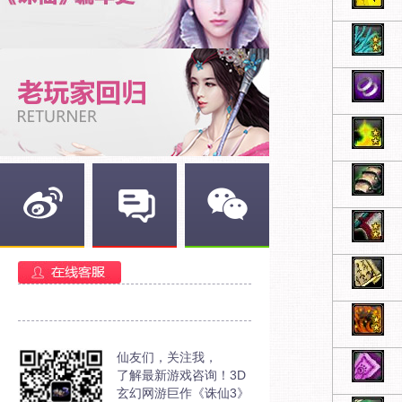
新浪微博
官方部落
官方微信
仙友们，关注我，
了解最新游戏咨询！3D
玄幻网游巨作《诛仙3》