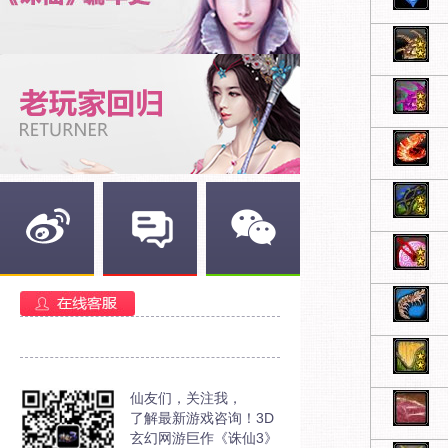
新浪微博
官方部落
官方微信
仙友们，关注我，
了解最新游戏咨询！3D
玄幻网游巨作《诛仙3》