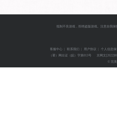
抵制不良游戏，拒绝盗版游戏。注意自我保
客服中心
|
联系我们
|
用户协议
|
个人信息保
（署）网出证（皖）字第013号
京网文
[2022]0
© 完美世