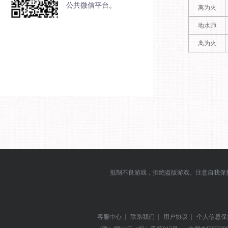
公共微信平台。
离为火
地水师
离为火
抵制不良游戏，拒绝盗版游戏。注意自我保
客服中心
|
联系我们
|
用户协议
|
个人信息保