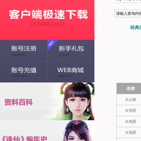
经典
名称
火山旅
火地晋
火地晋
火地晋