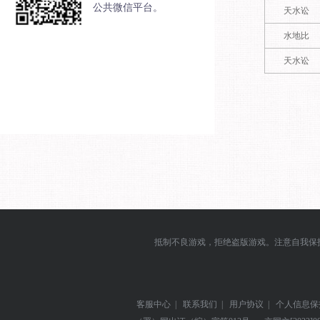
公共微信平台。
天水讼
水地比
天水讼
抵制不良游戏，拒绝盗版游戏。注意自我保
客服中心
|
联系我们
|
用户协议
|
个人信息保