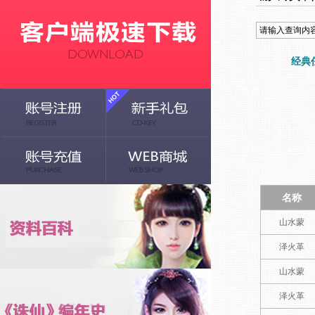
经典
名称
山水蒙
泽火革
山水蒙
泽火革