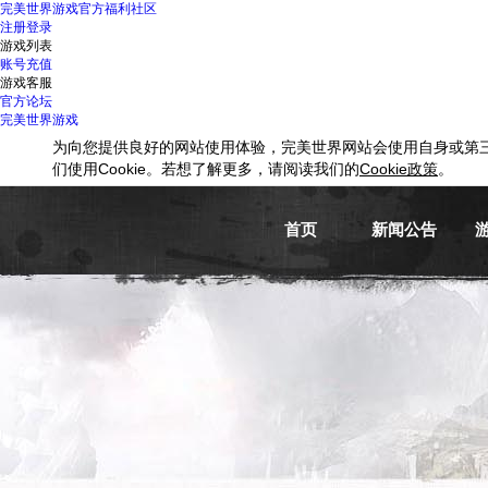
完美世界游戏
官方福利社区
注册
登录
游戏列表
账号充值
游戏客服
官方论坛
完美世界游戏
为向您提供良好的网站使用体验，完美世界网站会使用自身或第
们使用
Cookie
。若想了解更多，请阅读我们的
Cookie
政策
。
首页
新闻公告
游戏新闻
游戏公告
活动信息
媒体新闻