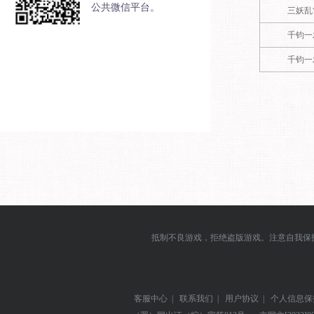
公共微信平台。
三妖乱
千钧一
千钧一
抵制不良游戏，拒绝盗版游戏。注意自我保
客服中心
|
联系我们
|
用户协议
|
个人信息保