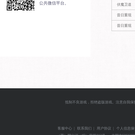
公共微信平台。
伏魔卫道
昔日重现
昔日重现
抵制不良游戏，拒绝盗版游戏。注意自我保
客服中心
|
联系我们
|
用户协议
|
个人信息保