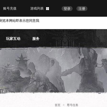
账号充值
游戏列表
登录
注册
浏览本网站即表示您同意我
玩家互动
服务
官方论坛
常见问题
官方微博
物品找回
账号安全
VIP会员
首页
>
尊号任务