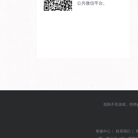
公共微信平台。
抵制不良游戏，拒绝
客服中心
|
联系我们
|