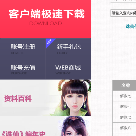
诛仙
名称
解救七
解救七
解救七
解救八