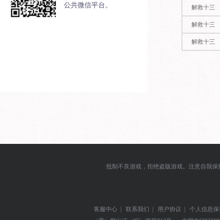
公共微信平台。
解救十三
解救十三
解救十三
抵制不良游戏，拒绝盗版游戏。注意自我保
客服中心
|
联系我们
|
用户协议
|
个人信息保