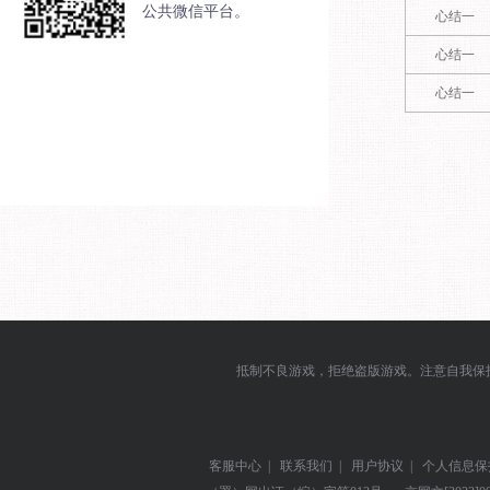
公共微信平台。
心结一
心结一
心结一
抵制不良游戏，拒绝盗版游戏。注意自我保
客服中心
|
联系我们
|
用户协议
|
个人信息保