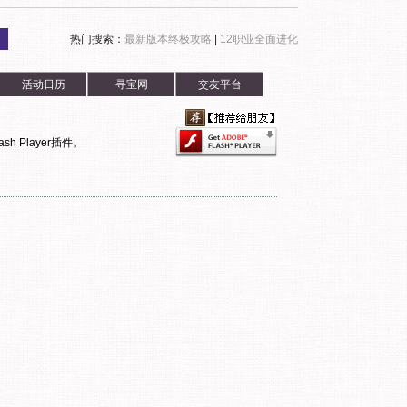
热门搜索：
最新版本终极攻略
|
12职业全面进化
活动日历
寻宝网
交友平台
h Player插件。