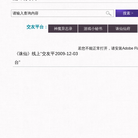
搜素
>
交友平台：
神魔异志录
游戏小秘书
诛仙仙府
若您不能正常打开，请安装Adobe Flas
《诛仙》线上“交友平
2009-12-03
台”