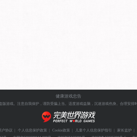
健康游戏忠告
盗版游戏。注意自我保护，谨防受骗上当。
适度游戏益脑，沉迷游戏伤身。合理安排
用户协议
|
个人信息保护政策
|
Cookie政策
|
儿童个人信息保护指引
|
家长监护
|