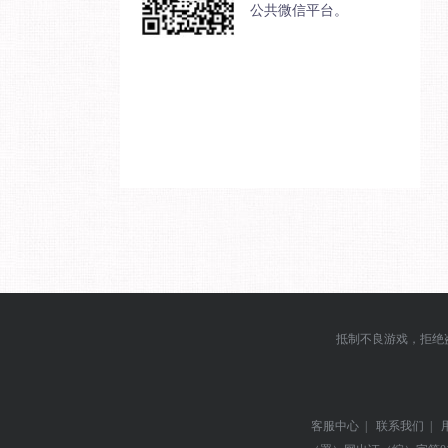
公共微信平台。
抵制不良游戏，拒绝
客服中心
|
联系我们
|