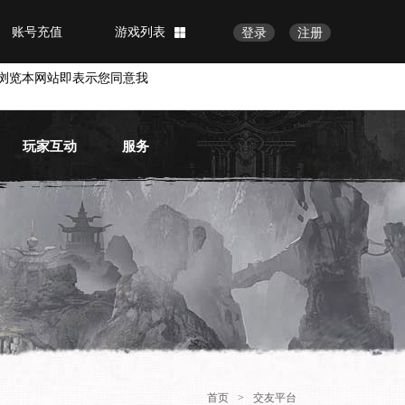
账号充值
游戏列表
登录
注册
浏览本网站即表示您同意我
玩家互动
服务
官方论坛
常见问题
官方微博
物品找回
账号安全
VIP会员
首页
>
交友平台