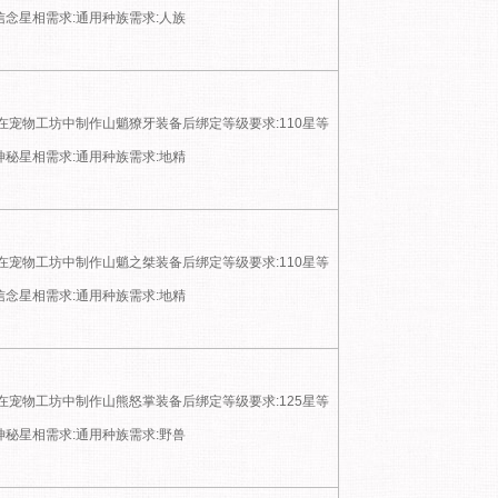
:信念星相需求:通用种族需求:人族
宠物工坊中制作山魈獠牙装备后绑定等级要求:110星等
:神秘星相需求:通用种族需求:地精
宠物工坊中制作山魈之桀装备后绑定等级要求:110星等
:信念星相需求:通用种族需求:地精
宠物工坊中制作山熊怒掌装备后绑定等级要求:125星等
:神秘星相需求:通用种族需求:野兽