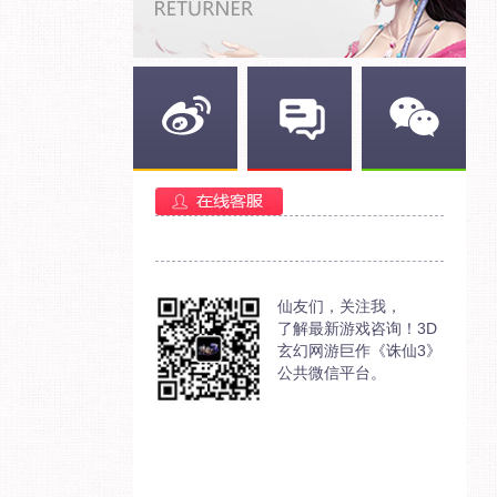
新浪微博
官方部落
官方微信
仙友们，关注我，
了解最新游戏咨询！3D
玄幻网游巨作《诛仙3》
公共微信平台。