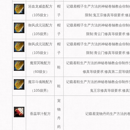
浴血龙威盔配方
帽
记载着帽子生产方法的神秘卷轴教会你制
（105级女）
子
限制:鬼王宗修真等级要求:修真
御风戍元冠配方
帽
记载着帽子生产方法的神秘卷轴教会你制
（105级男）
子
限制:青云门修真等级要求:修
御风戍元冠配方
帽
记载着帽子生产方法的神秘卷轴教会你制
（105级女）
子
限制:青云门修真等级要求:修
魔窟冥靴配方
记载着鞋生产方法的神秘卷轴教会你制作鬼
鞋
（60级女）
修真等级要求:修真第二层等级限
魔宗斗魂靴配方
记载着鞋生产方法的神秘卷轴教会你制作鬼
鞋
（105级男）
鬼王宗修真等级要求:修真第
宠
物
香蕊草汁配方
记载着宠物丹药生产方法的
丹
药