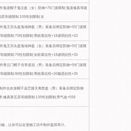
鬼道帽子鬼泣盔（女）防御+75门派限制:鬼道修真等级
层等级限制:105性别限制:女
作鬼王宗头盔鬼域神盔（男）装备后绑定防御+55门派限
级限制:75性别限制:男眩晕抗性+18虚弱抗性+33
作鬼王宗头盔鬼域神盔（女）装备后绑定防御+55门派限
级限制:75性别限制:女眩晕抗性+18虚弱抗性+33
作青云门帽子含章道冠（男）装备后绑定防御+59门派限
级限制:90性别限制:男眩晕抗性+20魅惑抗性+35
制作合欢派帽子远峦接天离愁盔（男）装备后绑定防御
:修真第五层等级限制:135性别限制:男气血+559
卷轴，让你可以在宠物工坊中制作盈荷草汁。