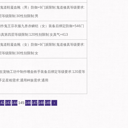
道鞋凝血靴（男）防御+9门派限制:鬼道修真等级要求:
等级限制:30性别限制:男
作鬼王宗衣服九兽赤鳞铠（女）装备后绑定防御+546门
真第四层等级限制:120性别限制:女真气+413
道鞋凝血靴（女）防御+9门派限制:鬼道修真等级要求:
等级限制:30性别限制:女
宠物工坊中制作嗜血铁手装备后绑定等级要求:120星等
:手足星相需求:通用种族需求:通用
142
143
144
145
146
147
148
149
›