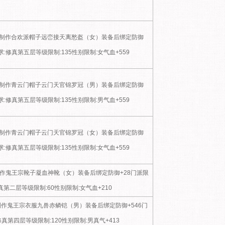
制作合欢派帽子远峦接天离愁盔（女）装备后绑定防御
:修真第五层等级限制:135性别限制:女气血+559
制作青云门帽子云门天官锦罗冠（男）装备后绑定防御
:修真第五层等级限制:135性别限制:男气血+559
制作青云门帽子云门天官锦罗冠（女）装备后绑定防御
:修真第五层等级限制:135性别限制:女气血+559
作鬼王宗靴子凝血神靴（女）装备后绑定防御+28门派限
第二层等级限制:60性别限制:女气血+210
作鬼王宗衣服九兽赤鳞铠（男）装备后绑定防御+546门
真第四层等级限制:120性别限制:男真气+413