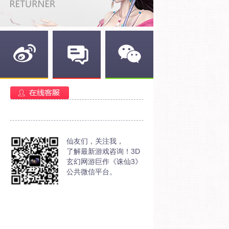
新浪微博
官方部落
官方微信
仙友们，关注我，
了解最新游戏咨询！3D
玄幻网游巨作《诛仙3》
公共微信平台。