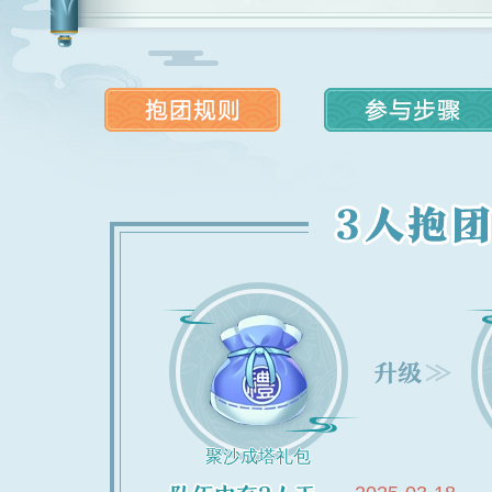
聚沙成塔礼包