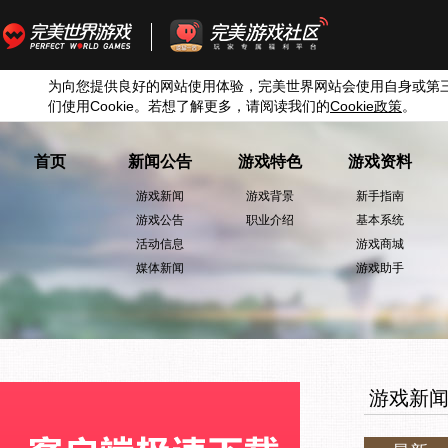
为向您提供良好的网站使用体验，完美世界网站会使用自身或第
们使用
Cookie
。若想了解更多，请阅读我们的
Cookie
政策
。
首页
新闻公告
游戏特色
游戏资料
游戏新闻
游戏背景
新手指南
游戏公告
职业介绍
基本系统
活动信息
游戏商城
媒体新闻
游戏助手
游戏新