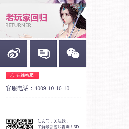
新浪微博
官方论坛
官方微信
客服电话：4009-10-10-10
仙友们，关注我，
了解最新游戏咨询！3D