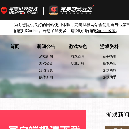
为向您提供良好的网站使用体验，完美世界网站会使用自身或第
们使用
Cookie
。若想了解更多，请阅读我们的
Cookie
政策
。
首页
新闻公告
游戏特色
游戏资料
游戏新闻
游戏背景
新手指南
游戏公告
职业介绍
基本系统
活动信息
游戏商城
媒体新闻
游戏助手
游戏新