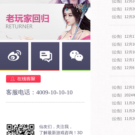
·
[公告]
12月
·
[公告]
12月
·
[公告]
12月
·
[公告]
12月
·
[公告]
12月
·
[公告]
12月
·
[公告]
12月
·
[公告]
12月
新浪微博
官方论坛
官方微信
·
[公告]
​12
客服电话：4009-10-10-10
·
[公告]
202
·
[公告]
11月
·
[公告]
11月
·
[公告]
11月
仙友们，关注我，
了解最新游戏咨询！3D