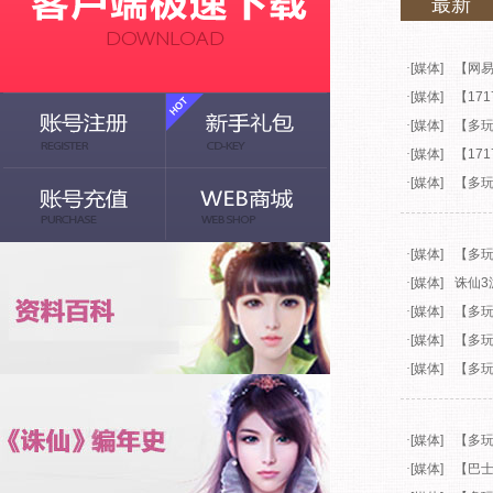
最新
·
[媒体]
【网易
·
[媒体]
【17
·
[媒体]
【多
·
[媒体]
【17
·
[媒体]
【多
·
[媒体]
【多
·
[媒体]
诛仙3
·
[媒体]
【多玩
·
[媒体]
【多玩
·
[媒体]
【多玩
·
[媒体]
【多玩
·
[媒体]
【巴