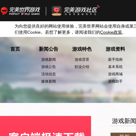
为向您提供良好的网站使用体验，完美世界网站会使用自身或第
们使用
Cookie
。若想了解更多，请阅读我们的
Cookie
政策
。
首页
新闻公告
游戏特色
游戏资料
游戏新闻
游戏背景
新手指南
游戏公告
职业介绍
基本系统
活动信息
游戏商城
媒体新闻
游戏助手
游戏新