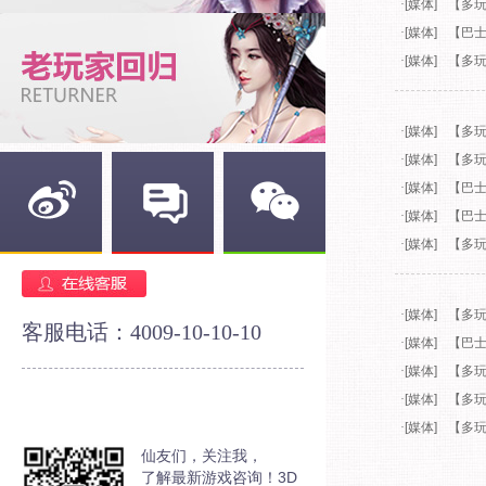
·
[媒体]
【多玩
·
[媒体]
【巴士
·
[媒体]
【多玩
·
[媒体]
【多玩
·
[媒体]
【多
·
[媒体]
【巴士
·
[媒体]
【巴士
·
[媒体]
【多玩
新浪微博
官方论坛
官方微信
·
[媒体]
【多玩
客服电话：4009-10-10-10
·
[媒体]
【巴士
·
[媒体]
【多玩
·
[媒体]
【多
·
[媒体]
【多玩
仙友们，关注我，
了解最新游戏咨询！3D