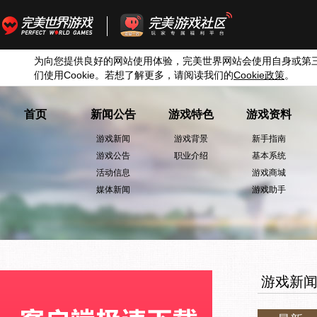
为向您提供良好的网站使用体验，完美世界网站会使用自身或第
们使用
Cookie
。若想了解更多，请阅读我们的
Cookie
政策
。
首页
新闻公告
游戏特色
游戏资料
游戏新闻
游戏背景
新手指南
游戏公告
职业介绍
基本系统
活动信息
游戏商城
媒体新闻
游戏助手
游戏新