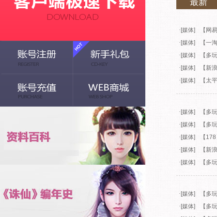
最新
·
[媒体]
【网
·
[媒体]
【一
·
[媒体]
【多
·
[媒体]
【新
·
[媒体]
【太平
·
[媒体]
【多
·
[媒体]
【多
·
[媒体]
【17
·
[媒体]
【新浪
·
[媒体]
【多玩
·
[媒体]
【多
·
[媒体]
【多玩