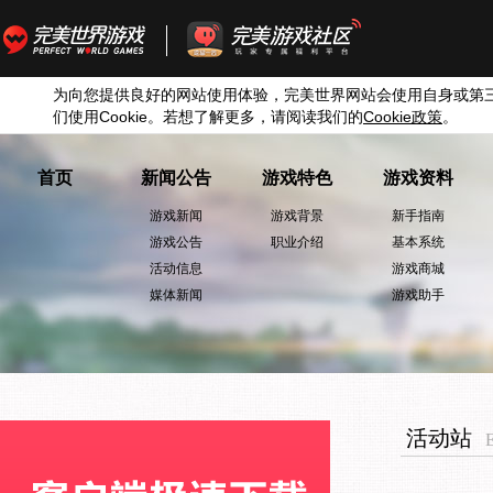
为向您提供良好的网站使用体验，完美世界网站会使用自身或第
们使用
Cookie
。若想了解更多，请阅读我们的
Cookie
政策
。
首页
新闻公告
游戏特色
游戏资料
游戏新闻
游戏背景
新手指南
游戏公告
职业介绍
基本系统
活动信息
游戏商城
媒体新闻
游戏助手
活动站