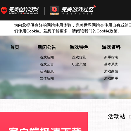
为向您提供良好的网站使用体验，完美世界网站会使用自身或第
们使用
Cookie
。若想了解更多，请阅读我们的
Cookie
政策
。
首页
新闻公告
游戏特色
游戏资料
游戏新闻
游戏背景
新手指南
游戏公告
职业介绍
基本系统
活动信息
游戏商城
媒体新闻
游戏助手
活动站