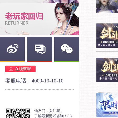
新浪微博
官方论坛
官方微信
客服电话：4009-10-10-10
仙友们，关注我，
了解最新游戏咨询！3D