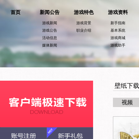
首页
新闻公告
游戏特色
游戏资料
游戏新闻
游戏背景
新手指南
游戏公告
职业介绍
基本系统
活动信息
游戏商城
媒体新闻
游戏助手
壁纸下
视频