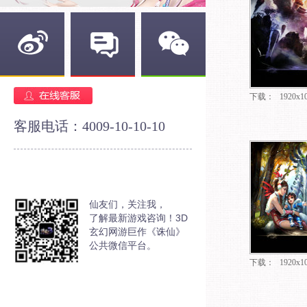
新浪微博
官方论坛
官方微信
下载：
1920x1
客服电话：4009-10-10-10
仙友们，关注我，
了解最新游戏咨询！3D
玄幻网游巨作《诛仙》
公共微信平台。
下载：
1920x1