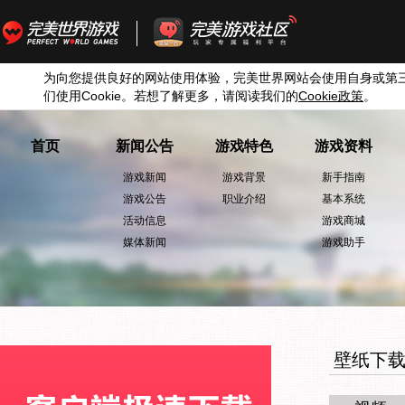
为向您提供良好的网站使用体验，完美世界网站会使用自身或第
们使用
Cookie
。若想了解更多，请阅读我们的
Cookie
政策
。
首页
新闻公告
游戏特色
游戏资料
游戏新闻
游戏背景
新手指南
游戏公告
职业介绍
基本系统
活动信息
游戏商城
媒体新闻
游戏助手
壁纸下