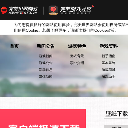
为向您提供良好的网站使用体验，完美世界网站会使用自身或第
们使用
Cookie
。若想了解更多，请阅读我们的
Cookie
政策
。
首页
新闻公告
游戏特色
游戏资料
游戏新闻
游戏背景
新手指南
游戏公告
职业介绍
基本系统
活动信息
游戏商城
媒体新闻
游戏助手
壁纸下