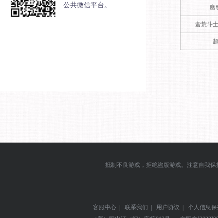
公共微信平台。
幽
蛮荒斗
抵制不良游戏，拒绝盗版游戏。注意自我保
客服中心
|
联系我们
|
用户协议
|
个人信息保