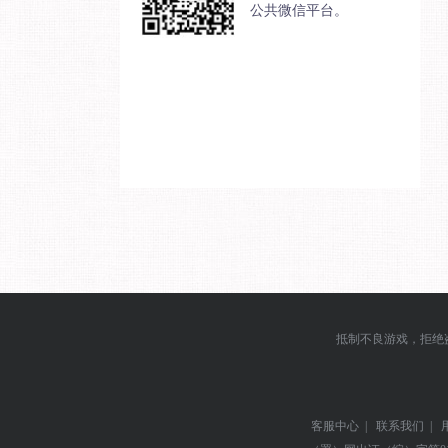
公共微信平台。
抵制不良游戏，拒绝
客服中心
|
联系我们
|