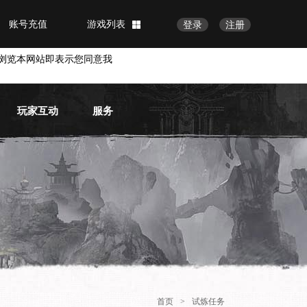
账号充值
游戏列表
登录
注册
浏览本网站即表示您同意我
玩家互动
服务
官方论坛
常见问题
官方微博
物品找回
账号安全
VIP会员
首页
>
试炼任务