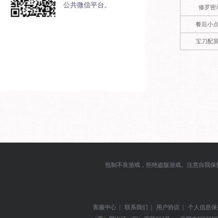
公共微信平台。
修罗密
餐后小
宝刀配
抵制不良游戏，拒绝盗版游戏。注意自我保
客服中心
|
联系我们
|
用户协议
|
个人信息保