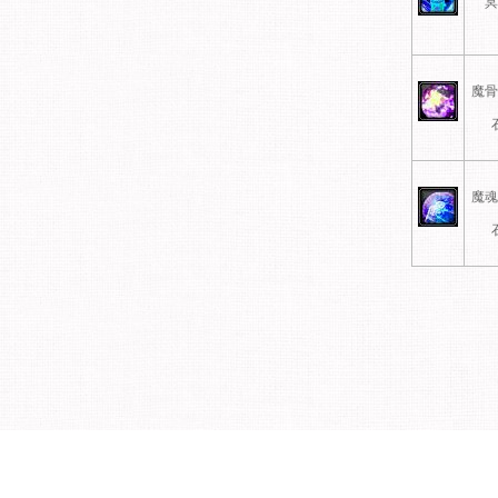
冥
魔骨
魔魂