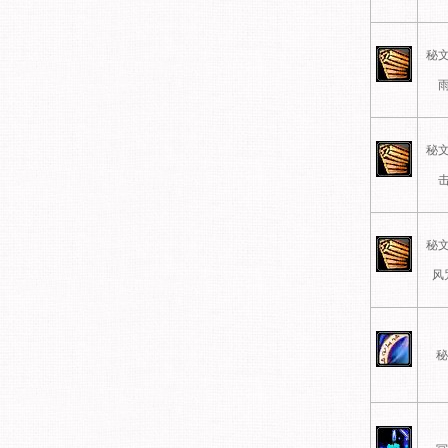
秘文
雨
秘文
击
秘文
风
秘