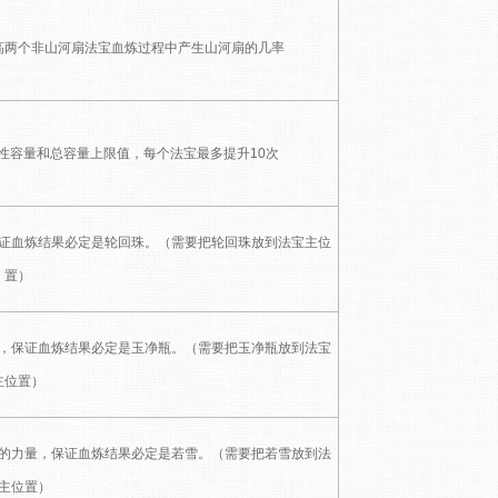
高两个非山河扇法宝血炼过程中产生山河扇的几率
性容量和总容量上限值，每个法宝最多提升10次
证血炼结果必定是轮回珠。（需要把轮回珠放到法宝主位
置）
，保证血炼结果必定是玉净瓶。（需要把玉净瓶放到法宝
主位置）
的力量，保证血炼结果必定是若雪。（需要把若雪放到法
主位置）