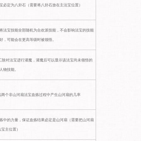
宝必定为八卦石（需要将八卦石放在主法宝位置）
将法宝技能全部随机为合欢派技能，不会影响法宝的技能
好，可能会在更高等级时被领悟。
工除对法宝进行灌魔，灌魔后可以显示该法宝尚未领悟的
人物技能。
高两个非山河扇法宝血炼过程中产生山河扇的几率
炼中的力量，保证血炼结果必定是山河扇（需要把山河扇
法宝主位置）