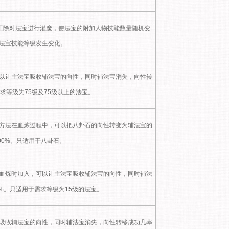
工除对法宝进行灌魔，使法宝的附加人物技能数量随机变
法宝技能等级发生变化。
以让主法宝吸收辅法宝的向性，同时辅法宝消失，向性转
求等级为75级及75级以上的法宝。
方法在血炼过程中，可以把八卦石的向性转变为辅法宝的
00%。只适用于八卦石。
血炼时加入，可以让主法宝吸收辅法宝的向性，同时辅法
%。只适用于需求等级为15级的法宝。
吸收辅法宝的向性，同时辅法宝消失，向性转移成功几率