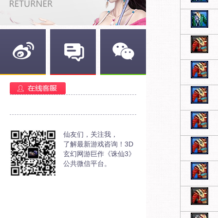
新浪微博
官方部落
官方微信
仙友们，关注我，
了解最新游戏咨询！3D
玄幻网游巨作《诛仙3》
公共微信平台。