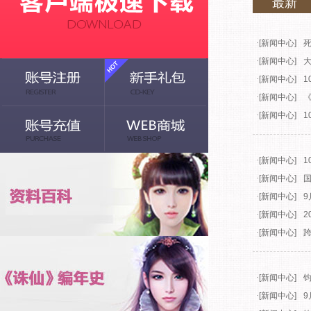
最新
·
[新闻中心]
·
[新闻中心]
大
·
[新闻中心]
1
·
[新闻中心]
·
[新闻中心]
·
[新闻中心]
1
·
[新闻中心]
·
[新闻中心]
·
[新闻中心]
2
·
[新闻中心]
·
[新闻中心]
·
[新闻中心]
9