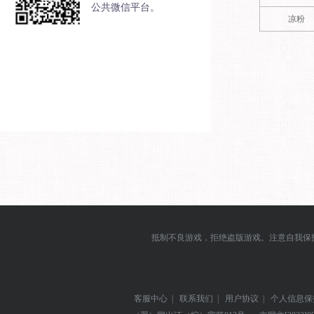
公共微信平台。
凉粉
抵制不良游戏，拒绝盗版游戏。注意自我保
客服中心
|
联系我们
|
用户协议
|
个人信息保