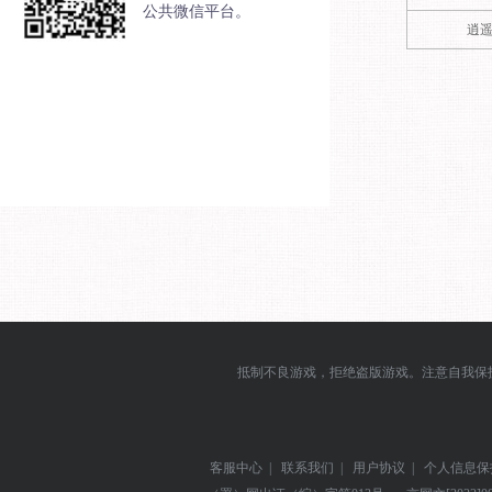
公共微信平台。
逍
抵制不良游戏，拒绝盗版游戏。注意自我保
客服中心
|
联系我们
|
用户协议
|
个人信息保