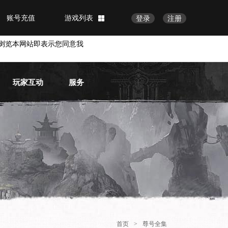
账号充值
游戏列表
登录
注册
浏览本网站即表示您同意我
玩家互动
服务
官方论坛
常见问题
官方微博
物品找回
账号安全
VIP会员
首页
>
尊号全集