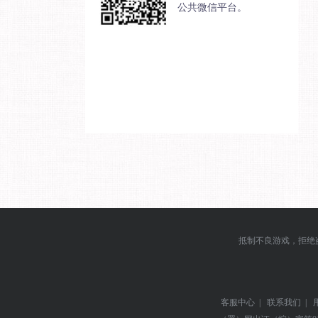
公共微信平台。
抵制不良游戏，拒绝
客服中心
|
联系我们
|