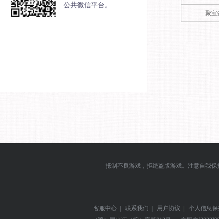
公共微信平台。
聚宝
抵制不良游戏，拒绝盗版游戏。注意自我保
客服中心
|
联系我们
|
用户协议
|
个人信息保