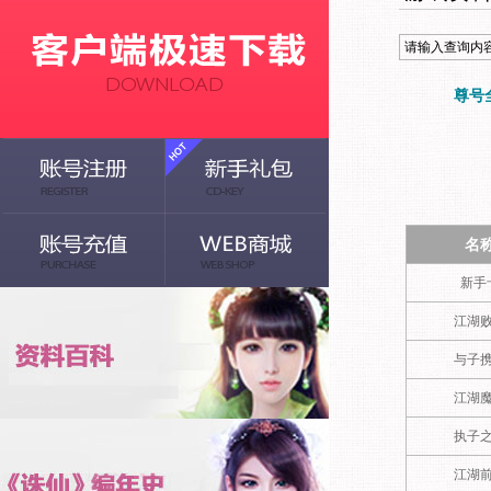
尊号
名
新手
江湖
与子
江湖
执子
江湖