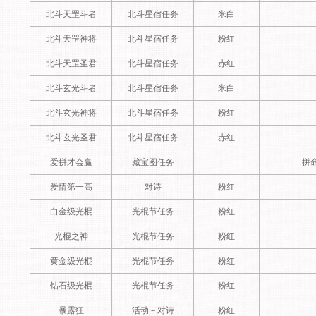
北斗天罡斗者
北斗星宿任务
米白
北斗天罡神将
北斗星宿任务
粉红
北斗天罡圣君
北斗星宿任务
赤红
北斗玄光斗者
北斗星宿任务
米白
北斗玄光神将
北斗星宿任务
粉红
北斗玄光圣君
北斗星宿任务
赤红
爱拼才会赢
藏宝图任务
拼
爱情第一高
对诗
粉红
白金级光棍
光棍节任务
粉红
光棍之神
光棍节任务
粉红
黄金级光棍
光棍节任务
粉红
钻石级光棍
光棍节任务
粉红
暴露狂
活动－对诗
粉红