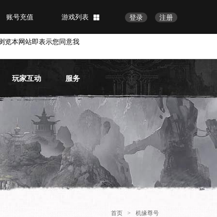
账号充值
游戏列表
登录
注册
浏览本网站即表示您同意我
玩家互动
服务
官方论坛
常见问题
官方微博
物品找回
账号安全
VIP会员
首页
>
机缘尊号