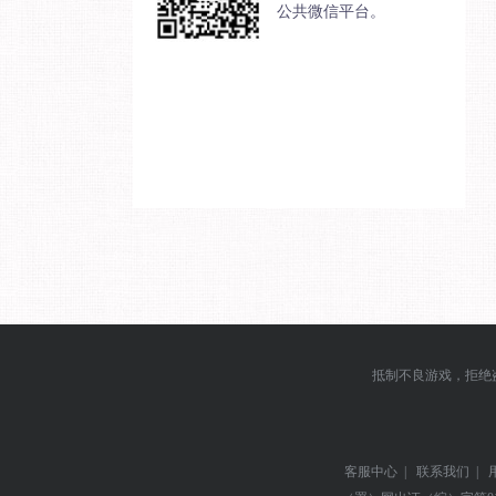
公共微信平台。
抵制不良游戏，拒绝
客服中心
|
联系我们
|