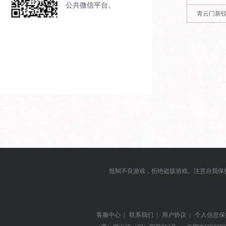
公共微信平台。
青云门新
抵制不良游戏，拒绝盗版游戏。注意自我保
客服中心
|
联系我们
|
用户协议
|
个人信息保