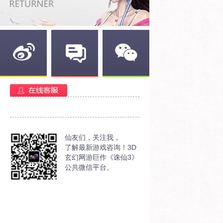
新浪微博
官方部落
官方微信
仙友们，关注我，
了解最新游戏咨询！3D
玄幻网游巨作《诛仙3》
公共微信平台。