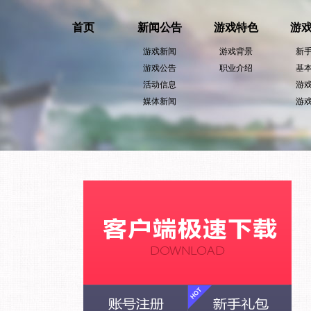
完美世界游戏
官方福利社区
注册
登录
游戏列表
账号充值
游戏客服
官方论坛
完美世界游戏
为向您提供良好的网站使用体验，完美世界网站会使
们使用
Cookie
。若想了解更多，请阅读我们的
Cookie
首页
新闻公告
游戏特色
游
游戏新闻
游戏背景
新
游戏公告
职业介绍
基
活动信息
游
媒体新闻
游