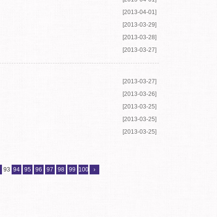
[2013-04-02]
[2013-04-02]
[2013-04-02]
[2013-04-02]
[2013-04-01]
[2013-04-01]
[2013-04-01]
[2013-03-29]
[2013-03-28]
[2013-03-27]
[2013-03-27]
[2013-03-26]
[2013-03-25]
[2013-03-25]
[2013-03-25]