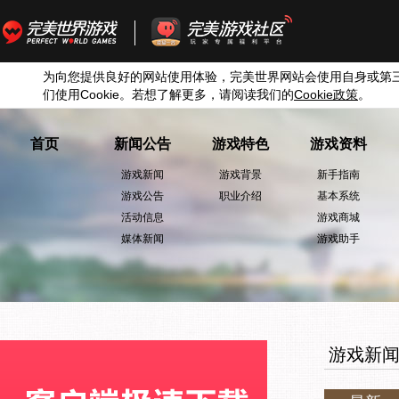
为向您提供良好的网站使用体验，完美世界网站会使用自身或第
们使用
Cookie
。若想了解更多，请阅读我们的
Cookie
政策
。
首页
新闻公告
游戏特色
游戏资料
游戏新闻
游戏背景
新手指南
游戏公告
职业介绍
基本系统
活动信息
游戏商城
媒体新闻
游戏助手
游戏新