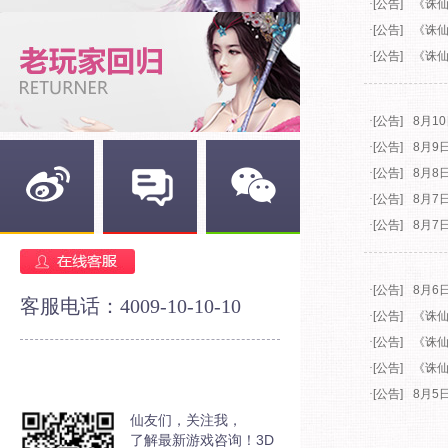
·
[公告]
《诛仙
·
[公告]
《诛仙
·
[公告]
《诛仙
·
[公告]
8月1
·
[公告]
8月9
·
[公告]
8月8
·
[公告]
8月7
·
[公告]
8月7
新浪微博
官方论坛
官方微信
·
[公告]
8月6
客服电话：4009-10-10-10
·
[公告]
《诛仙
·
[公告]
《诛仙
·
[公告]
《诛仙
·
[公告]
8月5
仙友们，关注我，
了解最新游戏咨询！3D