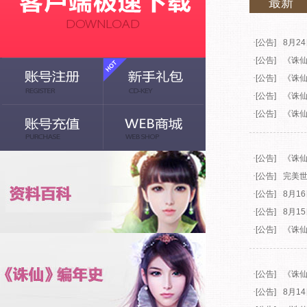
最新
·
[公告]
8月2
·
[公告]
《诛仙
·
[公告]
《诛仙
·
[公告]
《诛仙
·
[公告]
《诛仙
·
[公告]
《诛仙
·
[公告]
完美
·
[公告]
8月1
·
[公告]
8月1
·
[公告]
《诛仙
·
[公告]
《诛仙
·
[公告]
8月1